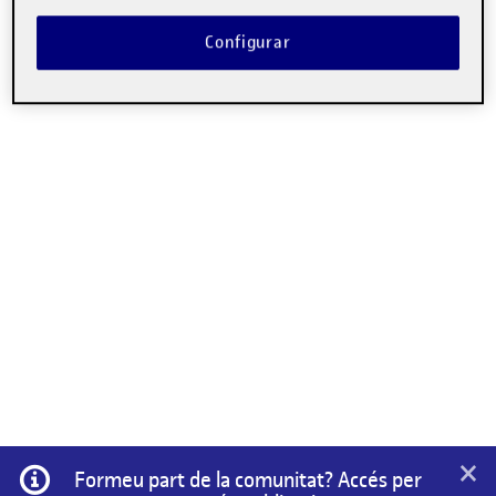
Configurar
×
Informació
Formeu part de la comunitat? Accés per