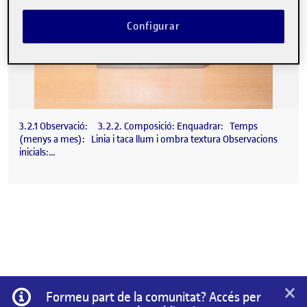
Configurar
3.2.1 Observació: 3.2.2. Composició: Enquadrar: Temps
(menys a mes): Linia i taca llum i ombra textura Observacions
inicials:…
×
Informació
Formeu part de la comunitat? Accés per