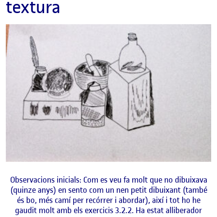
textura
Observacions inicials: Com es veu fa molt que no dibuixava
(quinze anys) en sento com un nen petit dibuixant (també
és bo, més camí per recórrer i abordar), així i tot ho he
gaudit molt amb els exercicis 3.2.2. Ha estat alliberador