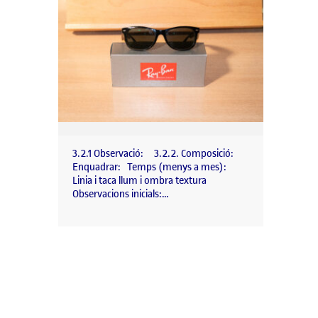
3.2.1 Observació: 3.2.2. Composició:
Enquadrar: Temps (menys a mes):
Linia i taca llum i ombra textura
Observacions inicials:…