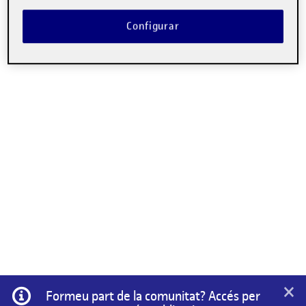
Configurar
×
Informació
Formeu part de la comunitat? Accés per